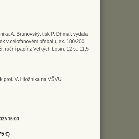
hnika A. Brunovský, tisk P. Dřímal, vydala
tek v celofánovém přebalu, ex. 180/200,
, ruční papír z Velkých Losin, 12 s., 11,5
k prof. V. Hložníka na VŠVU
2026 15:00
75 €)