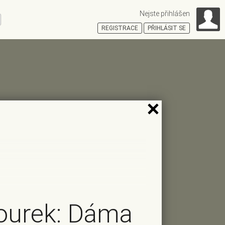
Nejste přihlášen
ní
REGISTRACE
PŘIHLÁSIT SE
HOŠŤSKÁ
ourek: Dáma