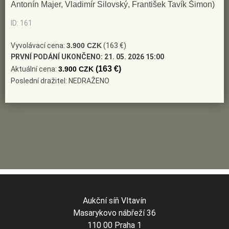
Antonín Majer, Vladimír Silovský, František Tavík Šimon)
ID: 161
Vyvolávací cena:
3.900 CZK
(163 €)
PRVNÍ PODÁNÍ UKONČENO:
21. 05. 2026 15:00
(163 €)
Aktuální cena:
3.900 CZK
Poslední dražitel: NEDRAŽENO
Aukční síň Vltavín
Masarykovo nábřeží 36
110 00 Praha 1