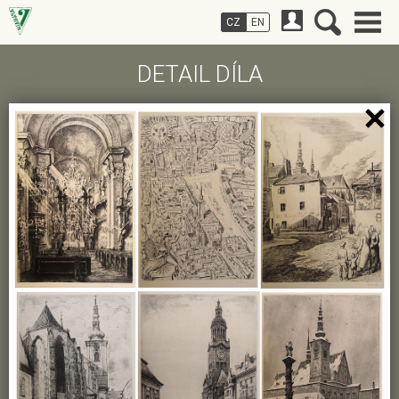
CZ
EN
DETAIL DÍLA