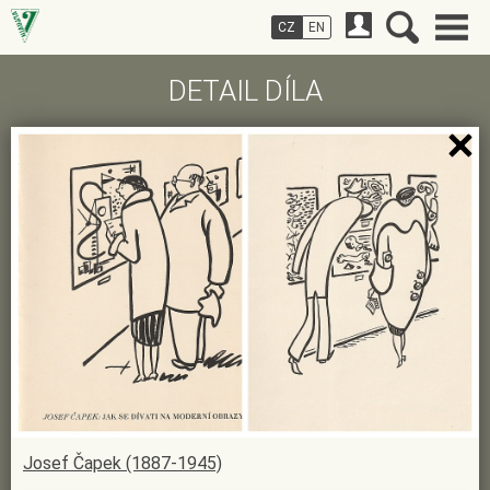
CZ
EN
DETAIL DÍLA
Josef Čapek (1887-1945)