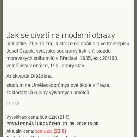
Jak se dívati na moderní obrazy
bibliofilie, 21 x 15 cm, ilustrace na obálce a ve frontispisu
Josef Čapek, vyd. jako soukromý tisk k 7. sjezdu
moravských knihomilů v Břeclavi, 1935, ex.: 20/180,
volné listy v obálce, 15s., dobrý stav
Antikvariát Dlážděná
studium na Uměleckoprůmyslové škole v Praze,
zakladatel Skupiny výtvarných umělců
ID: 162
Vyvolávací cena:
500 CZK
(21 €)
PRVNÍ PODÁNÍ UKONČENO:
21. 05. 2026 15:00
(21 €)
Aktuální cena:
500 CZK