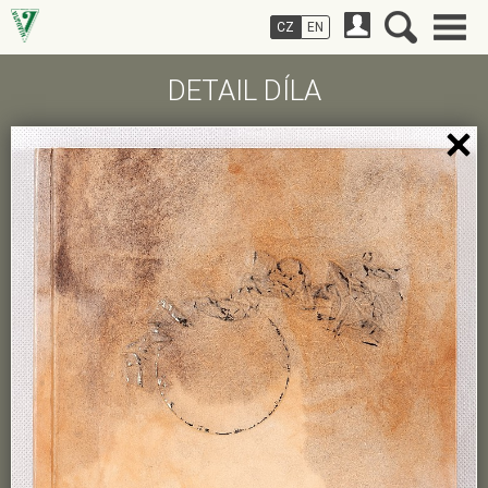
CZ
EN
DETAIL DÍLA