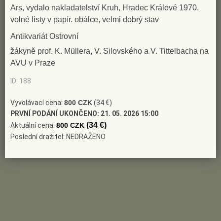
Ars, vydalo nakladatelství Kruh, Hradec Králové 1970,
volné listy v papír. obálce, velmi dobrý stav
Antikvariát Ostrovní
žákyně prof. K. Müllera, V. Silovského a V. Tittelbacha na
AVU v Praze
ID: 188
Vyvolávací cena:
800 CZK
(34 €)
PRVNÍ PODÁNÍ UKONČENO:
21. 05. 2026 15:00
(34 €)
Aktuální cena:
800 CZK
Poslední dražitel: NEDRAŽENO