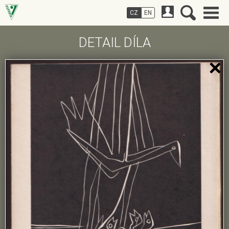
CZ
EN
DETAIL DÍLA