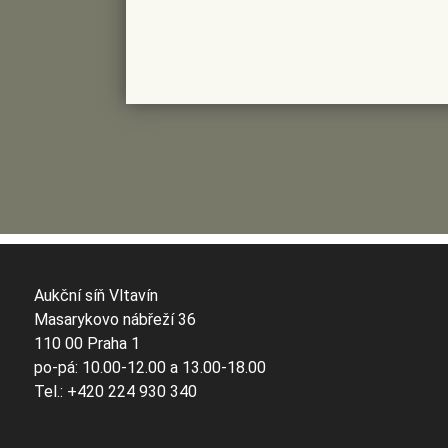
Aukční síň Vltavín
Masarykovo nábřeží 36
110 00 Praha 1
po-pá: 10.00-12.00 a 13.00-18.00
Tel.: +420 224 930 340