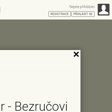
Nejste přihlášen
ní
REGISTRACE
PŘIHLÁSIT SE
HOŠŤSKÁ
r - Bezručovi