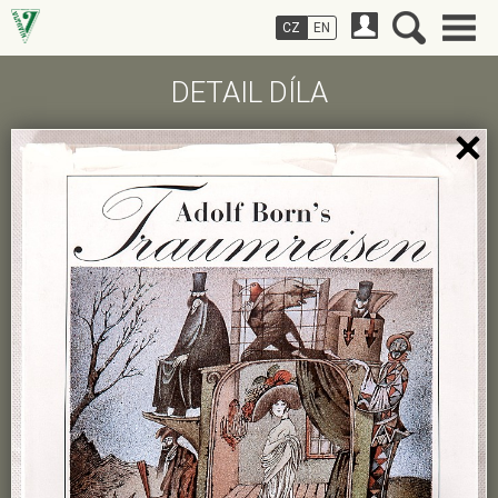
CZ
EN
DETAIL DÍLA