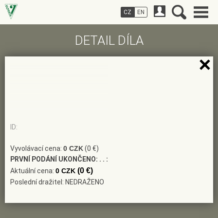
CZ
EN
DETAIL DÍLA
ID:
Vyvolávací cena:
0 CZK
(0 €)
PRVNÍ PODÁNÍ UKONČENO:
. . :
(0 €)
Aktuální cena:
0 CZK
Poslední dražitel: NEDRAŽENO