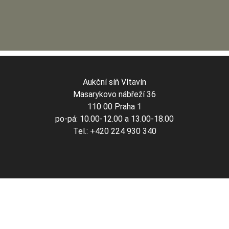
Aukční síň Vltavín
Masarykovo nábřeží 36
110 00 Praha 1
po-pá: 10.00-12.00 a 13.00-18.00
Tel.: +420 224 930 340