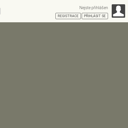
Nejste přihlášen
ní
REGISTRACE
PŘIHLÁSIT SE
HOŠŤSKÁ