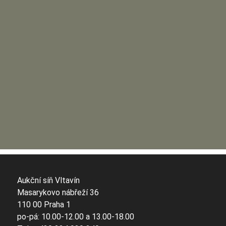
Aukční síň Vltavín
Masarykovo nábřeží 36
110 00 Praha 1
po-pá: 10.00-12.00 a 13.00-18.00