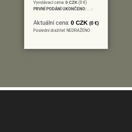
Vyvolávací cena:
0 CZK
(0 €)
PRVNÍ PODÁNÍ UKONČENO:
. . :
Aktuální cena:
0 CZK
(0 €)
Poslední dražitel: NEDRAŽENO