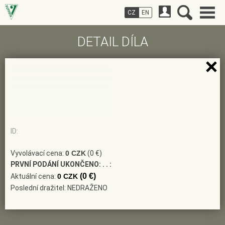
CZ
EN
DETAIL DÍLA
ID:
Vyvolávací cena:
0 CZK
(0 €)
PRVNÍ PODÁNÍ UKONČENO:
. . :
(0 €)
Aktuální cena:
0 CZK
Poslední dražitel: NEDRAŽENO