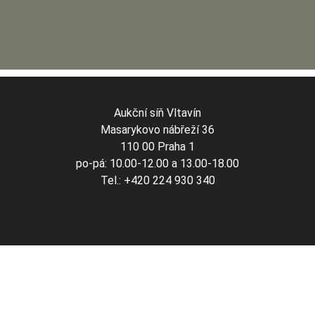
Aukční síň Vltavín
Masarykovo nábřeží 36
110 00 Praha 1
po-pá: 10.00-12.00 a 13.00-18.00
Tel.: +420 224 930 340