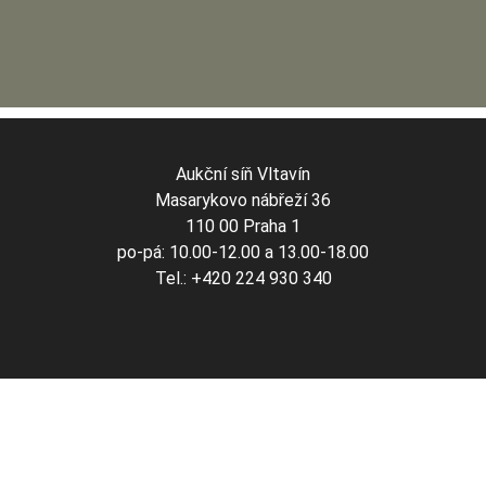
Aukční síň Vltavín
Masarykovo nábřeží 36
110 00 Praha 1
po-pá: 10.00-12.00 a 13.00-18.00
Tel.: +420 224 930 340