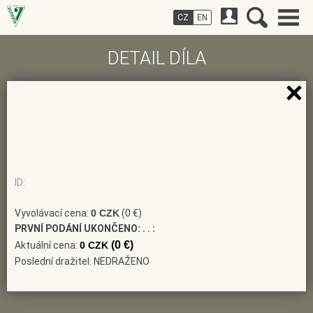
CZ
EN
DETAIL DÍLA
ID:
Vyvolávací cena:
0 CZK
(0 €)
PRVNÍ PODÁNÍ UKONČENO:
. . :
(0 €)
Aktuální cena:
0 CZK
Poslední dražitel: NEDRAŽENO