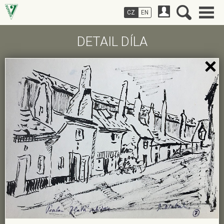
CZ
EN
DETAIL DÍLA