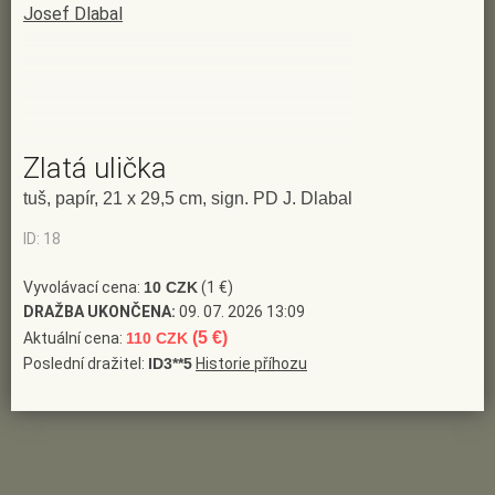
Josef Dlabal
Zlatá ulička
tuš, papír, 21 x 29,5 cm, sign. PD J. Dlabal
ID: 18
Vyvolávací cena:
10 CZK
(1 €)
DRAŽBA UKONČENA:
09. 07. 2026 13:09
(5 €)
Aktuální cena:
110 CZK
Poslední dražitel:
ID3**5
Historie příhozu