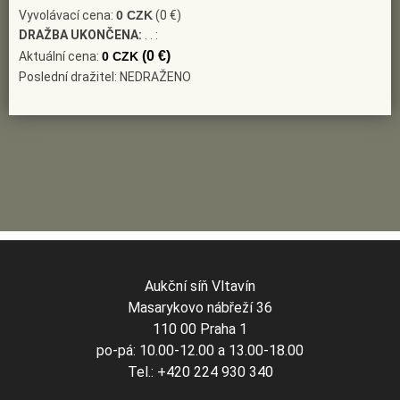
Vyvolávací cena:
0 CZK
(0 €)
DRAŽBA UKONČENA:
. . :
(0 €)
Aktuální cena:
0 CZK
Poslední dražitel: NEDRAŽENO
Aukční síň Vltavín
Masarykovo nábřeží 36
110 00 Praha 1
po-pá: 10.00-12.00 a 13.00-18.00
Tel.: +420 224 930 340