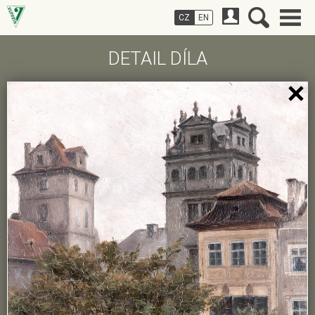
CZ
EN
DETAIL DÍLA