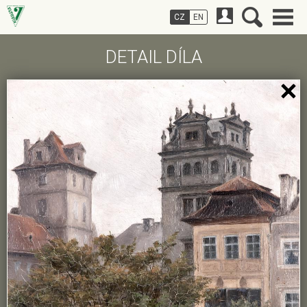
CZ
EN
DETAIL DÍLA