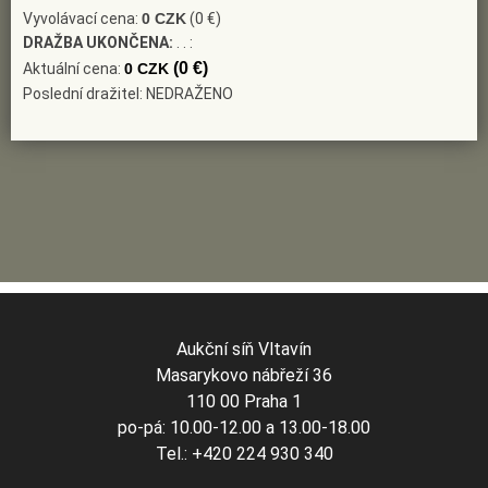
Vyvolávací cena:
0 CZK
(0 €)
DRAŽBA UKONČENA:
. . :
(0 €)
Aktuální cena:
0 CZK
Poslední dražitel: NEDRAŽENO
Aukční síň Vltavín
Masarykovo nábřeží 36
110 00 Praha 1
po-pá: 10.00-12.00 a 13.00-18.00
Tel.: +420 224 930 340