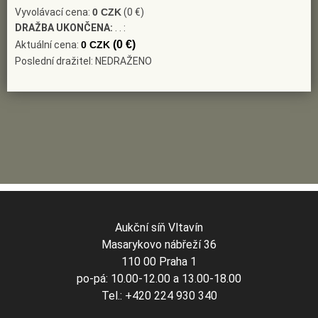
Vyvolávací cena:
0 CZK
(0 €)
DRAŽBA UKONČENA:
. . :
(0 €)
Aktuální cena:
0 CZK
Poslední dražitel: NEDRAŽENO
Aukční síň Vltavín
Masarykovo nábřeží 36
110 00 Praha 1
po-pá: 10.00-12.00 a 13.00-18.00
Tel.: +420 224 930 340