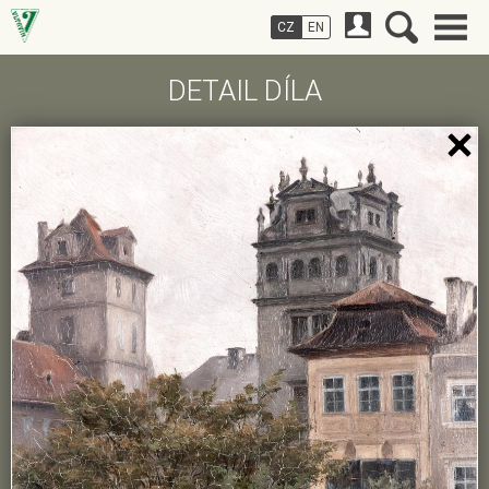
CZ
EN
DETAIL DÍLA