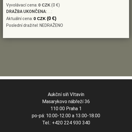
Vyvolávací cena:
0 CZK
(0 €)
DRAŽBA UKONČENA:
. . :
(0 €)
Aktuální cena:
0 CZK
Poslední dražitel: NEDRAŽENO
Aukční síň Vltavín
Masarykovo nábřeží 36
110 00 Praha 1
po-pá: 10.00-12.00 a 13.00-18.00
Tel.: +420 224 930 340