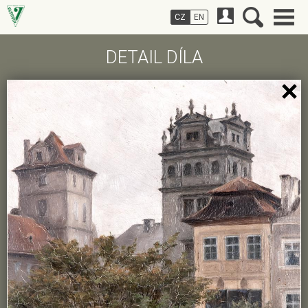
CZ
EN
DETAIL DÍLA