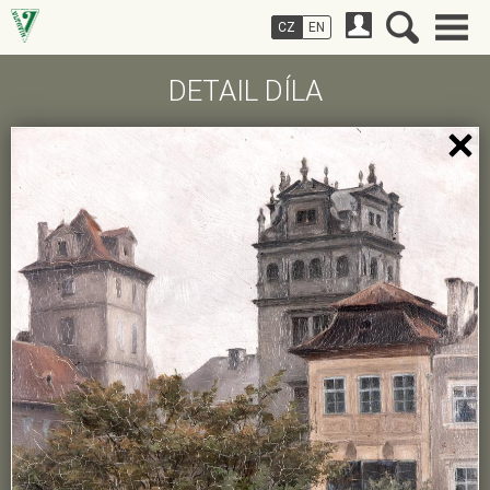
CZ
EN
DETAIL DÍLA