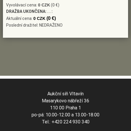
Vyvolávací cena:
0 CZK
(0 €)
DRAŽBA UKONČENA:
. . :
(0 €)
Aktuální cena:
0 CZK
Poslední dražitel: NEDRAŽENO
Aukční síň Vltavín
Masarykovo nábřeží 36
110 00 Praha 1
po-pá: 10.00-12.00 a 13.00-18.00
Tel.: +420 224 930 340