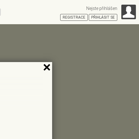
Nejste přihlášen
ní
REGISTRACE
PŘIHLÁSIT SE
HOŠŤSKÁ