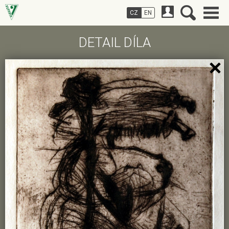
CZ
EN
DETAIL DÍLA