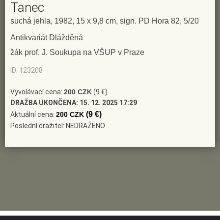
Tanec
suchá jehla, 1982, 15 x 9,8 cm, sign. PD Hora 82, 5/20
Antikvariát Dlážděná
žák prof. J. Soukupa na VŠUP v Praze
ID: 123208
Vyvolávací cena:
200 CZK
(9 €)
DRAŽBA UKONČENA:
15. 12. 2025 17:29
(9 €)
Aktuální cena:
200 CZK
Poslední dražitel: NEDRAŽENO