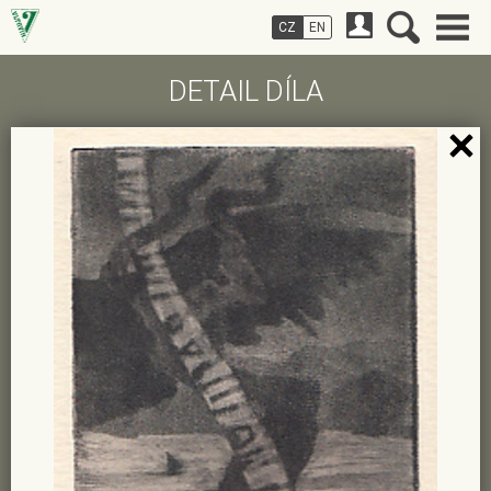
CZ
EN
DETAIL DÍLA