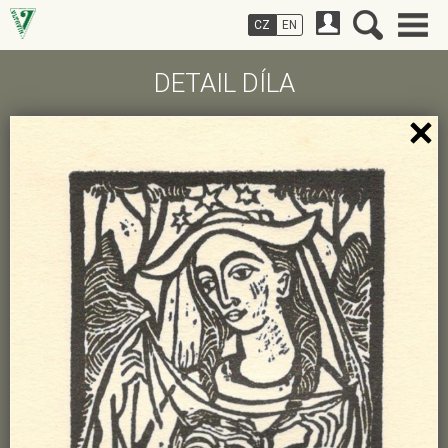
CZ
EN
DETAIL DÍLA