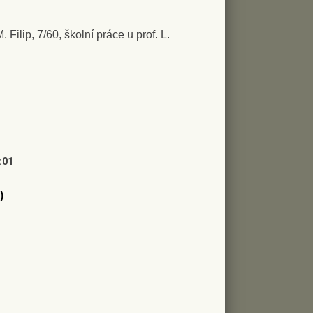
. Filip, 7/60, školní práce u prof. L.
:01
)