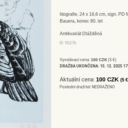
litografie, 24 x 16,6 cm, sign. PD M
Bauera, konec 80. let
Antikvariát Dlážděná
ID: 95276
Vyvolávací cena:
100 CZK
(5 €)
DRAŽBA UKONČENA:
15. 12. 2025 17
Aktuální cena:
100 CZK
(5 €
Poslední dražitel: NEDRAŽENO