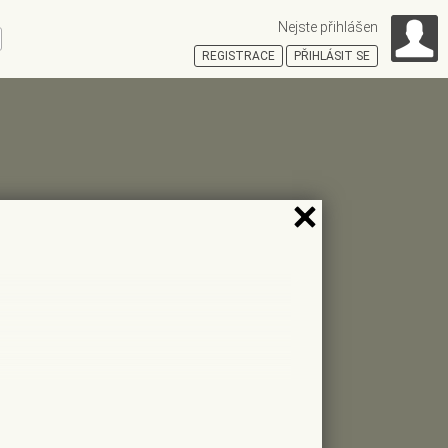
Nejste přihlášen
ní
REGISTRACE
PŘIHLÁSIT SE
HOŠŤSKÁ