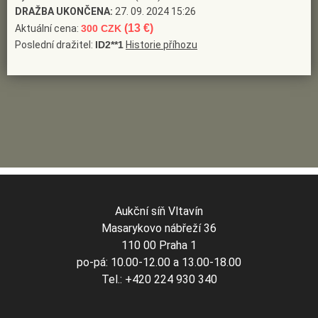
DRAŽBA UKONČENA:
27. 09. 2024 15:26
(13 €)
Aktuální cena:
300 CZK
Poslední dražitel:
ID2**1
Historie příhozu
Aukční síň Vltavín
Masarykovo nábřeží 36
110 00 Praha 1
po-pá: 10.00-12.00 a 13.00-18.00
Tel.: +420 224 930 340