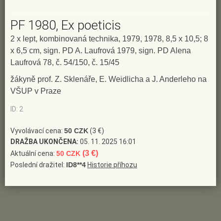
PF 1980, Ex poeticis
2 x lept, kombinovaná technika, 1979, 1978, 8,5 x 10,5; 8
x 6,5 cm, sign. PD A. Laufrová 1979, sign. PD Alena
Laufrová 78, č. 54/150, č. 15/45
žákyně prof. Z. Sklenáře, E. Weidlicha a J. Anderleho na
VŠUP v Praze
ID: 2
Vyvolávací cena:
50 CZK
(3 €)
DRAŽBA UKONČENA:
05. 11. 2025 16:01
(3 €)
Aktuální cena:
50 CZK
Poslední dražitel:
ID8**4
Historie příhozu