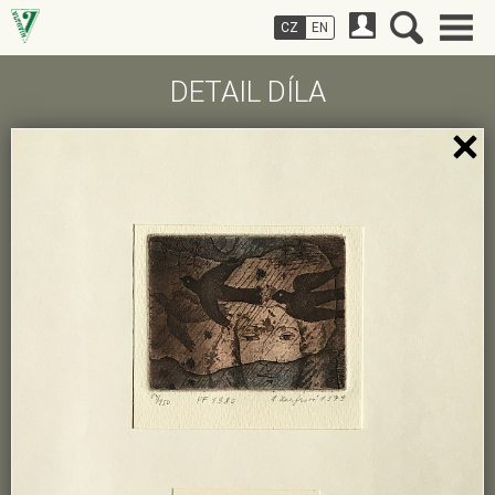
CZ
EN
DETAIL DÍLA