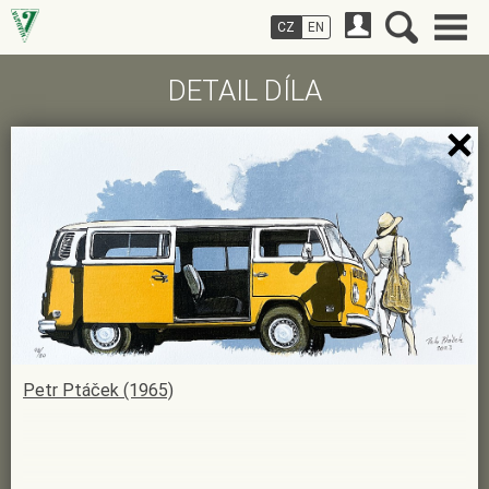
CZ
EN
DETAIL DÍLA
Petr Ptáček (1965)