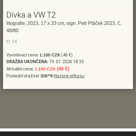
Dívka a VW T2
litografie, 2023, 17 x 33 cm, sign. Petr Ptáček 2023, č.
48/80
ID: 34
Vyvolávací cena:
1.100 CZK
(46 €)
DRAŽBA UKONČENA:
19. 01. 2026 18:33
(46 €)
Aktuální cena:
1.100 CZK
Poslední dražitel:
ID8**9
Historie příhozu