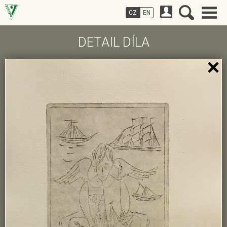
CZ
EN
DETAIL DÍLA