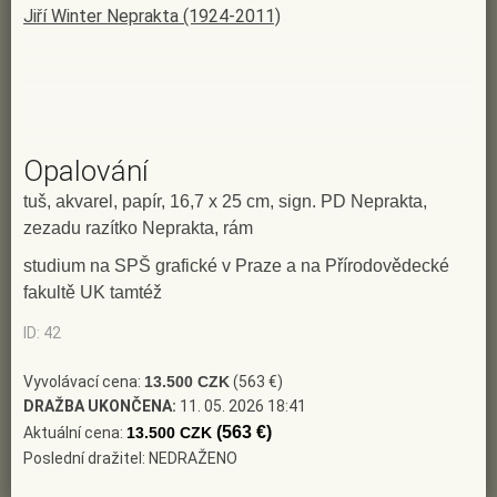
Jiří Winter Neprakta (1924-2011)
Opalování
tuš, akvarel, papír, 16,7 x 25 cm, sign. PD Neprakta,
zezadu razítko Neprakta, rám
studium na SPŠ grafické v Praze a na Přírodovědecké
fakultě UK tamtéž
ID: 42
Vyvolávací cena:
13.500 CZK
(563 €)
DRAŽBA UKONČENA:
11. 05. 2026 18:41
(563 €)
Aktuální cena:
13.500 CZK
Poslední dražitel: NEDRAŽENO