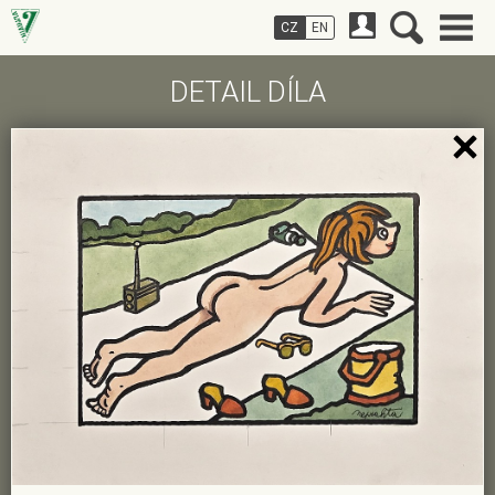
CZ
EN
DETAIL DÍLA