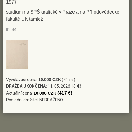
1977
studium na SPŠ grafické v Praze a na Přírodovědecké
fakultě UK tamtéž
ID: 44
Vyvolávací cena:
10.000 CZK
(417 €)
DRAŽBA UKONČENA:
11. 05. 2026 18:43
(417 €)
Aktuální cena:
10.000 CZK
Poslední dražitel: NEDRAŽENO