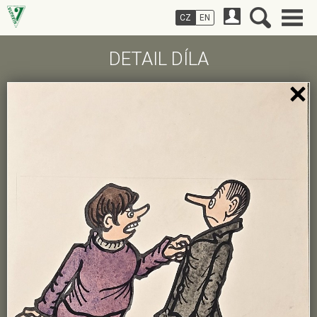
CZ
EN
DETAIL DÍLA