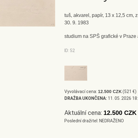
tuš, akvarel, papír, 13 x 12,5 cm,
30. 9. 1983
studium na SPŠ grafické v Praze 
ID: 52
Vyvolávací cena:
12.500 CZK
(521 €)
DRAŽBA UKONČENA:
11. 05. 2026 18
Aktuální cena:
12.500 CZ
Poslední dražitel: NEDRAŽENO