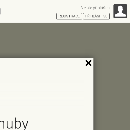
Nejste přihlášen
ní
REGISTRACE
PŘIHLÁSIT SE
HOŠŤSKÁ
 huby