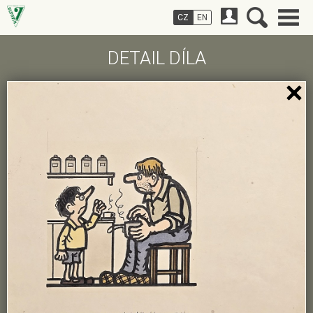
CZ
EN
DETAIL DÍLA