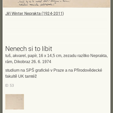
Jiří Winter Neprakta (1924-2011)
Nenech si to líbit
tuš, akvarel, papír, 16 x 14,5 cm, zezadu razítko Neprakta,
rám, Dikobraz 26. 6. 1974
studium na SPŠ grafické v Praze a na Přírodovědecké
fakultě UK tamtéž
ID: 53