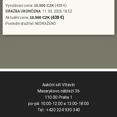
Vyvolávací cena:
10.500 CZK
(438 €)
DRAŽBA UKONČENA:
11. 05. 2026 18:52
(438 €)
Aktuální cena:
10.500 CZK
Poslední dražitel: NEDRAŽENO
Aukční síň Vltavín
Masarykovo nábřeží 36
110 00 Praha 1
po-pá: 10.00-12.00 a 13.00-18.00
Tel.: +420 224 930 340