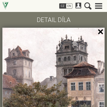
CZ
EN
DETAIL DÍLA