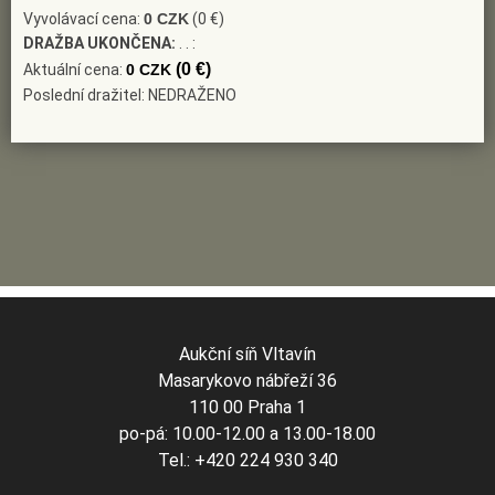
Vyvolávací cena:
0 CZK
(0 €)
DRAŽBA UKONČENA:
. . :
(0 €)
Aktuální cena:
0 CZK
Poslední dražitel: NEDRAŽENO
Aukční síň Vltavín
Masarykovo nábřeží 36
110 00 Praha 1
po-pá: 10.00-12.00 a 13.00-18.00
Tel.: +420 224 930 340