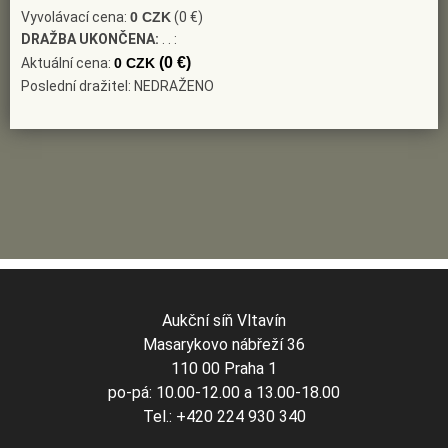
Vyvolávací cena:
0 CZK
(0 €)
DRAŽBA UKONČENA:
. . :
(0 €)
Aktuální cena:
0 CZK
Poslední dražitel: NEDRAŽENO
Aukční síň Vltavín
Masarykovo nábřeží 36
110 00 Praha 1
po-pá: 10.00-12.00 a 13.00-18.00
Tel.: +420 224 930 340