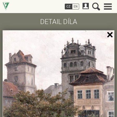
CZ
EN
DETAIL DÍLA