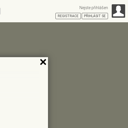
Nejste přihlášen
ní
REGISTRACE
PŘIHLÁSIT SE
HOŠŤSKÁ