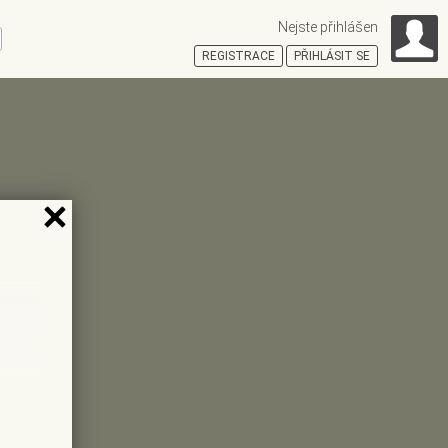
Nejste přihlášen
ní
REGISTRACE
PŘIHLÁSIT SE
HOŠŤSKÁ