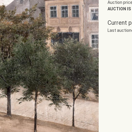
Auction pric
AUCTION IS
Current p
Last auctio