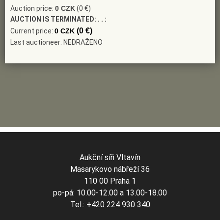
Auction price:
0 CZK
(0 €)
AUCTION IS TERMINATED:
. . :
(0 €)
Current price:
0 CZK
Last auctioneer: NEDRAŽENO
Aukční síň Vltavín
Masarykovo nábřeží 36
110 00 Praha 1
po-pá: 10.00-12.00 a 13.00-18.00
Tel.: +420 224 930 340