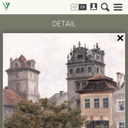
CZ
EN
DETAIL