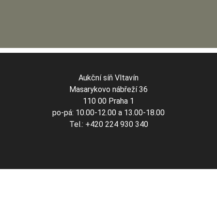
Aukční síň Vltavín
Masarykovo nábřeží 36
110 00 Praha 1
po-pá: 10.00-12.00 a 13.00-18.00
Tel.: +420 224 930 340