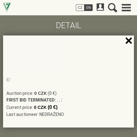
CZ
EN
DETAIL
ID:
Auction price:
0 CZK
(0 €)
FIRST BID TERMINATED:
. . :
(0 €)
Current price:
0 CZK
Last auctioneer: NEDRAŽENO