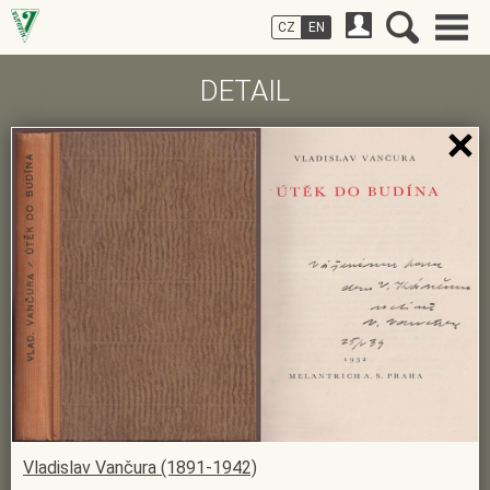
CZ
EN
DETAIL
Vladislav Vančura (1891-1942)