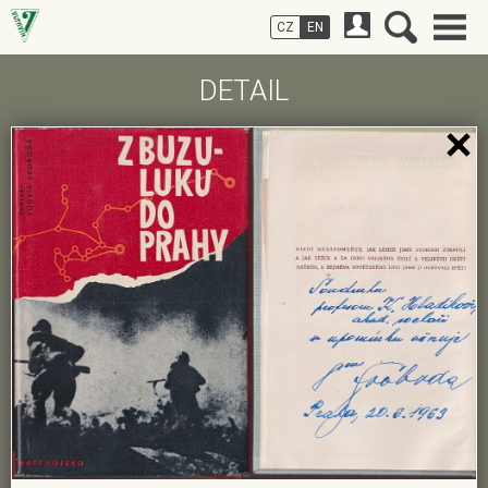
CZ
EN
DETAIL