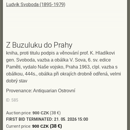
Ludvík Svoboda (1895-1979)
Z Buzuluku do Prahy
kniha, proti titulu podpis a věnování prof. K. Hladíkovi
gen. Svoboda, vazba a obálka V. Sova, 6. sv. edice
Paměti, vydalo Naše vojsko, Praha 1963, clpl. vazba s
obálkou, 444s., obálka při okrajích drobně odřená, velmi
dobrý stav
Provenance: Antiquarian Ostrovní
ID: 585
Auction price:
900 CZK
(38 €)
FIRST BID TERMINATED:
21. 05. 2026 15:00
(38 €)
Current price:
900 CZK