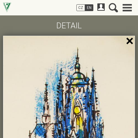
CZ
EN
DETAIL