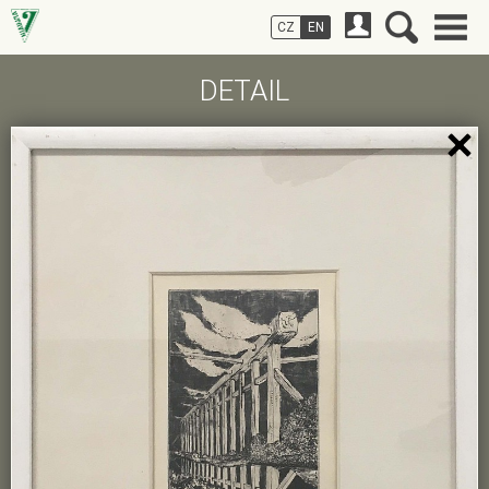
CZ
EN
DETAIL