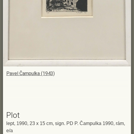
Pavel Čampulka (1943)
Plot
lept, 1990, 23 x 15 cm, sign. PD P. Čampulka 1990, rám,
e/a