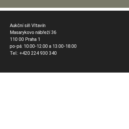
Aukční síň Vltavín
Masarykovo nábřeží 36
110 00 Praha 1
po-pá: 10.00-12.00 a 13.00-18.00
Tel.: +420 224 930 340