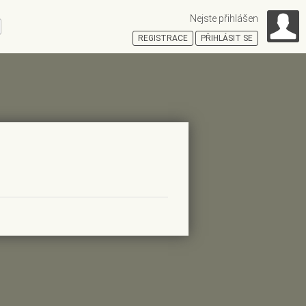
Nejste přihlášen
ní
REGISTRACE
PŘIHLÁSIT SE
HOŠŤSKÁ