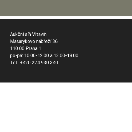
Aukční síň Vltavín
Masarykovo nábřeží 36
110 00 Praha 1
po-pá: 10.00-12.00 a 13.00-18.00
Tel.: +420 224 930 340