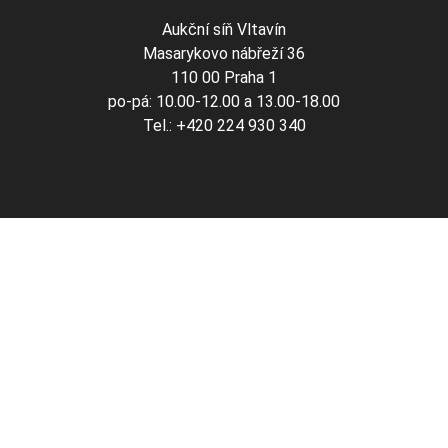
Aukční síň Vltavín
Masarykovo nábřeží 36
110 00 Praha 1
po-pá: 10.00-12.00 a 13.00-18.00
Tel.: +420 224 930 340