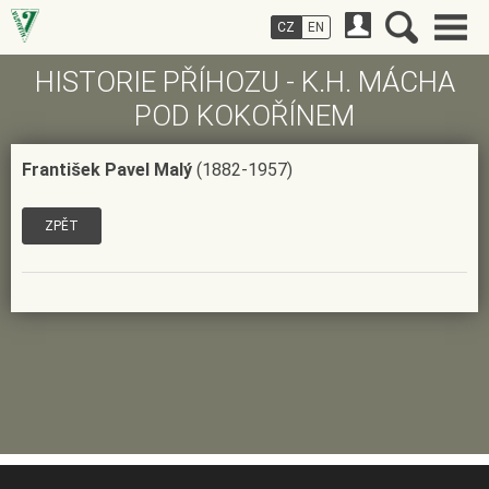
CZ
EN
HISTORIE PŘÍHOZU - K.H. MÁCHA
POD KOKOŘÍNEM
František Pavel Malý
(1882-1957)
ZPĚT