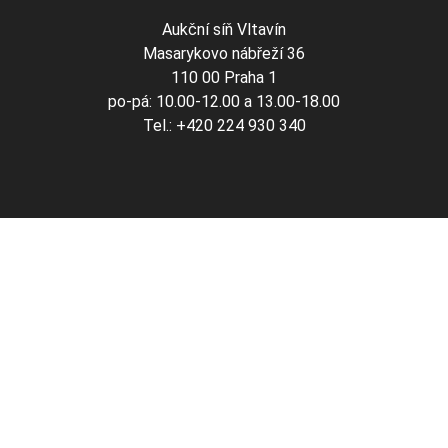
Aukční síň Vltavín
Masarykovo nábřeží 36
110 00 Praha 1
po-pá: 10.00-12.00 a 13.00-18.00
Tel.: +420 224 930 340