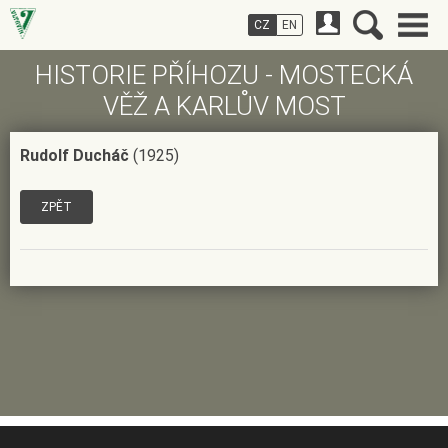
CZ
EN
HISTORIE PŘÍHOZU - MOSTECKÁ
VĚŽ A KARLŮV MOST
Rudolf Ducháč
(1925)
ZPĚT