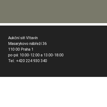
Aukční síň Vltavín
Masarykovo nábřeží 36
110 00 Praha 1
po-pá: 10.00-12.00 a 13.00-18.00
Tel.: +420 224 930 340