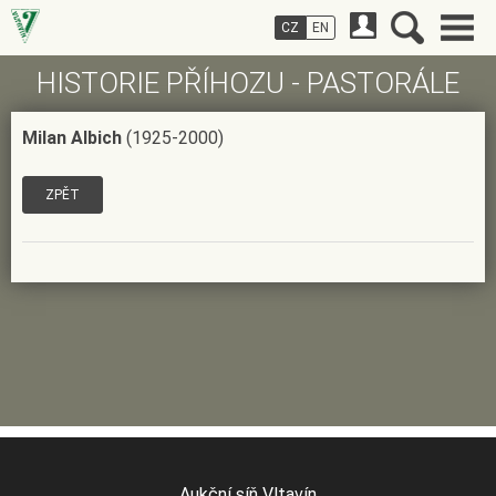
CZ
EN
HISTORIE PŘÍHOZU - PASTORÁLE
Milan Albich
(1925-2000)
ZPĚT
Aukční síň Vltavín