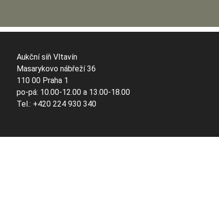
Aukční síň Vltavín
Masarykovo nábřeží 36
110 00 Praha 1
po-pá: 10.00-12.00 a 13.00-18.00
Tel.: +420 224 930 340