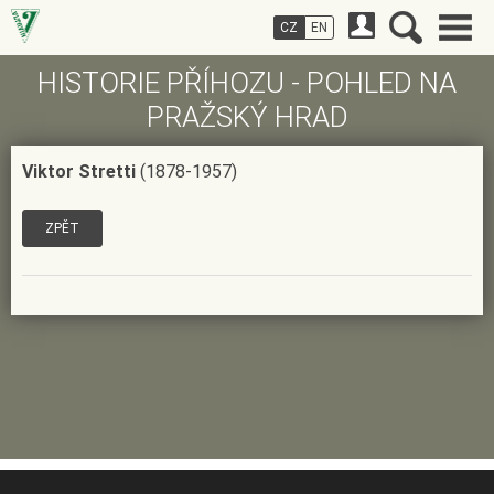
CZ
EN
HISTORIE PŘÍHOZU - POHLED NA
PRAŽSKÝ HRAD
Viktor Stretti
(1878-1957)
ZPĚT