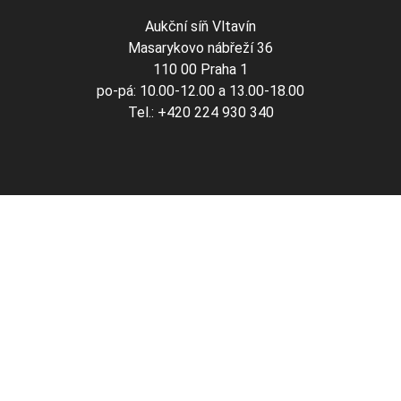
Aukční síň Vltavín
Masarykovo nábřeží 36
110 00 Praha 1
po-pá: 10.00-12.00 a 13.00-18.00
Tel.: +420 224 930 340