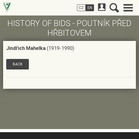
CZ
EN
HISTORY OF BIDS - POUTNÍK PŘED
HŘBITOVEM
Jindřich Mahelka
(1919-1990)
BACK